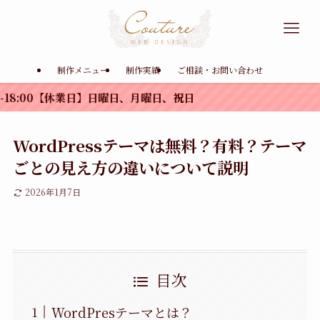
制作メニュー
制作実績
ご相談・お問い合わせ
:00【休業日】日曜日、月曜日、祝日
WordPressテーマは無料？有料？テーマ
ごとの見え方の違いについて説明
2026年1月7日
目次
WordPresテーマとは？