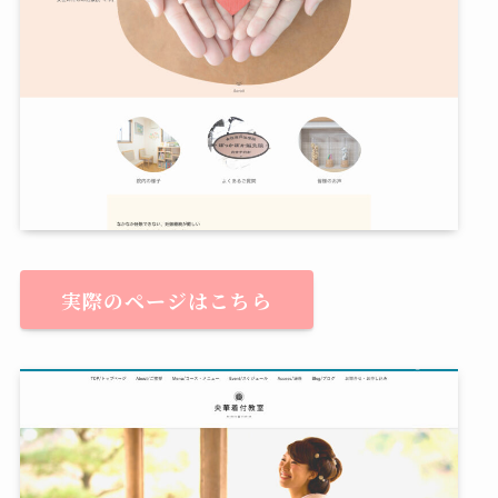
実際のページはこちら