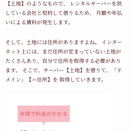
【土地】のようなもので、 レンタルサーバーを供
している会社と契約して借りるため、 月額や年払
いによる賃料が発生します。
そして、土地には住所がありますよね。 インター
ネット上には、まだ住所が定まっていない土地が
たくさんあり、自分で住所を取得する必要があり
ます。 そこで、サーバー【土地】を借りて、「ド
メイン」【＝住所】を 取得していきます。