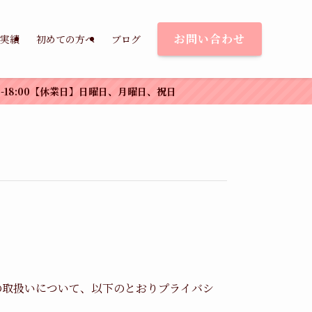
お問い合わせ
実績
初めての方へ
ブログ
休業日】日曜日、月曜日、祝日
情報の取扱いについて、以下のとおりプライバシ