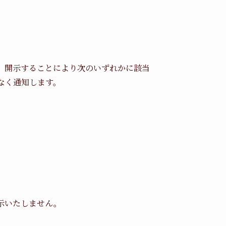
、開示することにより次のいずれかに該当
なく通知します。
示いたしません。