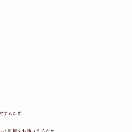
付するため
ーの利用をお断りするため