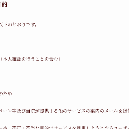
目的
以下のとおりです。
（本人確認を行うことを含む）
のため
ペーン等及び当院が提供する他のサービスの案内のメールを送
ーや、不正・不当な目的でサービスを利用しようとするユーザ