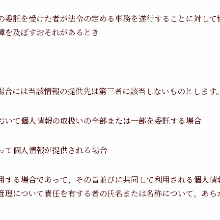
の委託を受けた者が法令の定める事務を遂行することに対して
障を及ぼすおそれがあるとき
場合には当該情報の提供先は第三者に該当しないものとします
おいて個人情報の取扱いの全部または一部を委託する場合
って個人情報が提供される場合
用する場合であって，その旨並びに共同して利用される個人情
管理について責任を有する者の氏名または名称について，あら