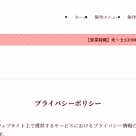
ホーム
制作メニュー
制作
【営業時間】火〜土:13:00-18:00【
プライバシーポリシー
、当社）は本ウェブサイト上で提供するサービスにおけるプライバシー
す。