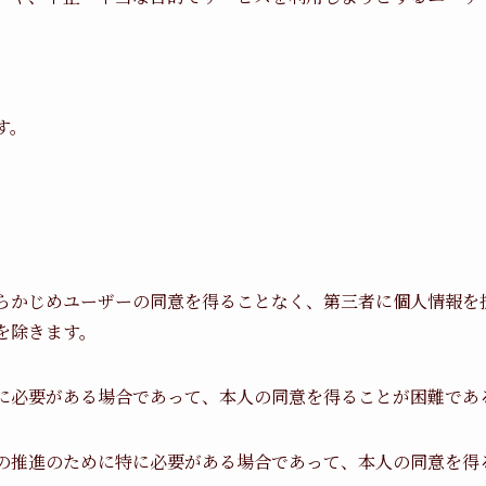
す。
らかじめユーザーの同意を得ることなく、第三者に個人情報を
を除きます。
に必要がある場合であって、本人の同意を得ることが困難であ
の推進のために特に必要がある場合であって、本人の同意を得